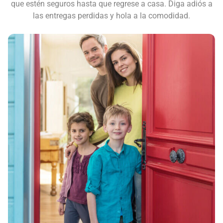
que estén seguros hasta que regrese a casa. Diga adiós a
las entregas perdidas y hola a la comodidad.