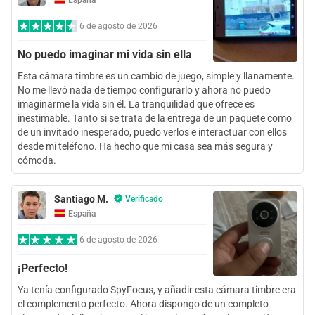
6 de agosto de 2026
No puedo imaginar mi vida sin ella
Esta cámara timbre es un cambio de juego, simple y llanamente.
No me llevó nada de tiempo configurarlo y ahora no puedo
imaginarme la vida sin él. La tranquilidad que ofrece es
inestimable. Tanto si se trata de la entrega de un paquete como
de un invitado inesperado, puedo verlos e interactuar con ellos
desde mi teléfono. Ha hecho que mi casa sea más segura y
cómoda.
Santiago M.
Verificado
España
6 de agosto de 2026
¡Perfecto!
Ya tenía configurado SpyFocus, y añadir esta cámara timbre era
el complemento perfecto. Ahora dispongo de un completo