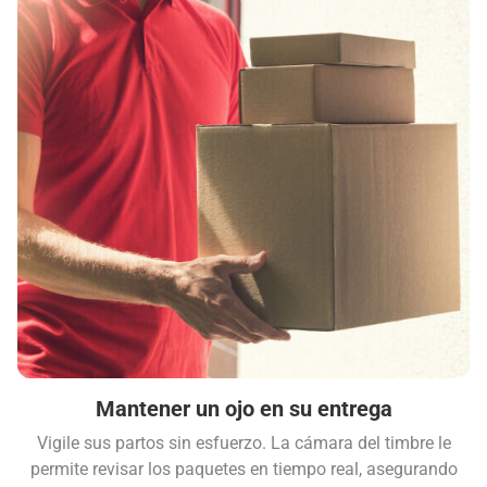
Mantener un ojo en su entrega
Vigile sus partos sin esfuerzo. La cámara del timbre le
permite revisar los paquetes en tiempo real, asegurando