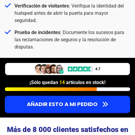
Verificación de visitantes
: Verifique la identidad del
huésped antes de abrir la puerta para mayor
seguridad.
Prueba de incidentes
: Documente los sucesos para
las reclamaciones de seguros y la resolución de
disputas.
4.7
¡Sólo quedan
14
artículos en stock!
AÑADIR ESTO A MI PEDIDO
Más de 8 000 clientes satisfechos en