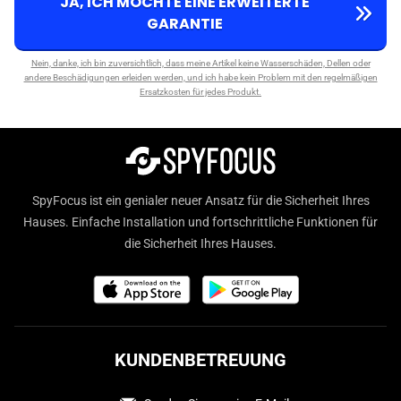
JA, ICH MÖCHTE EINE ERWEITERTE
GARANTIE
Nein, danke, ich bin zuversichtlich, dass meine Artikel keine Wasserschäden, Dellen oder
andere Beschädigungen erleiden werden, und ich habe kein Problem mit den regelmäßigen
Ersatzkosten für jedes Produkt.
SpyFocus ist ein genialer neuer Ansatz für die Sicherheit Ihres
Hauses. Einfache Installation und fortschrittliche Funktionen für
die Sicherheit Ihres Hauses.
KUNDENBETREUUNG